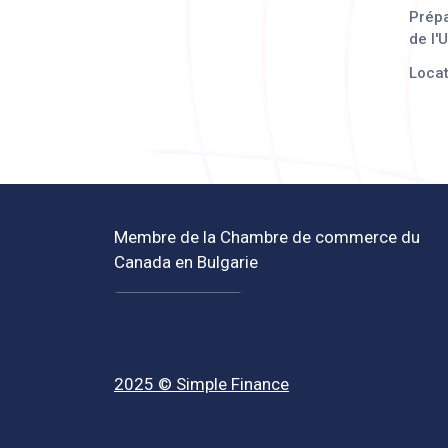
Prépa
de l'
Locat
Membre de la Chambre de commerce du
Canada en Bulgarie
2025 © Simple Finance