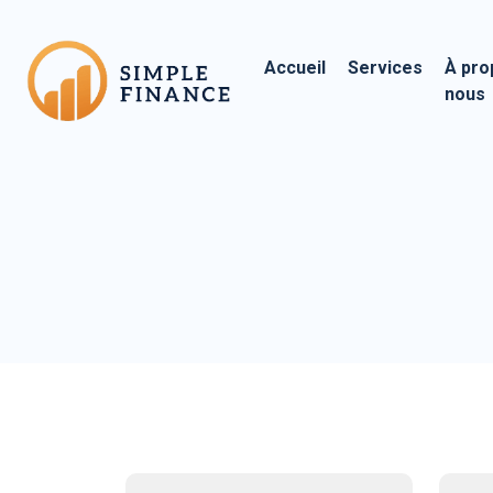
Accueil
Services
À pro
nous