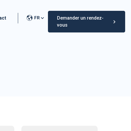
act
FR
Demander un rendez-
vous