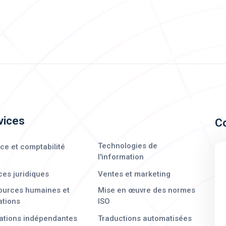
vices
C
Technologies de
ce et comptabilité
l'information
ces juridiques
Ventes et marketing
ources humaines et
Mise en œuvre des normes
ations
ISO
ations indépendantes
Traductions automatisées