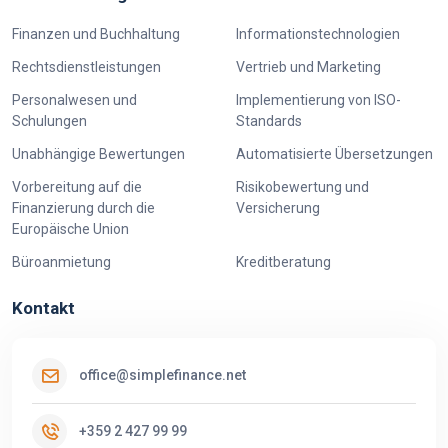
Finanzen und Buchhaltung
Informationstechnologien
Rechtsdienstleistungen
Vertrieb und Marketing
Personalwesen und
Implementierung von ISO-
Schulungen
Standards
Unabhängige Bewertungen
Automatisierte Übersetzungen
Vorbereitung auf die
Risikobewertung und
Finanzierung durch die
Versicherung
Europäische Union
Büroanmietung
Kreditberatung
Kontakt
office@simplefinance.net
+359 2 427 99 99