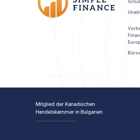
Schu
Unab
Vorbe
Finan
Euro
Büro
Mitglied der Kanadischen
Handelskammer in Bulgarien