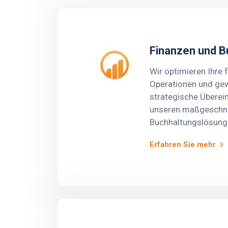
Finanzen und B
Wir optimieren Ihre f
Operationen und gew
strategische Übere
unseren maßgeschn
Buchhaltungslösung
Dienstleistungen um
Erfahren Sie mehr
Entwicklung von
Buchhaltungsrichtli
Steuerberatung und D
Effizienz und Trans
gewährleisten.