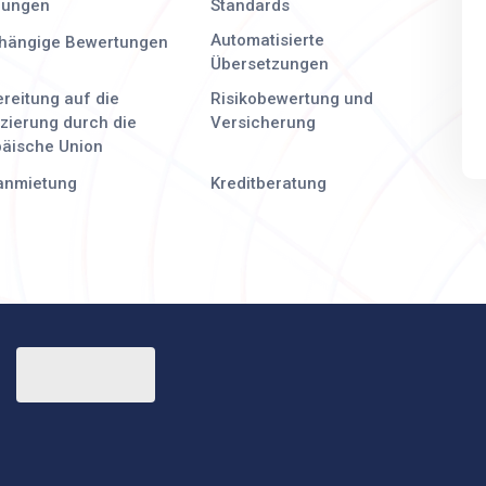
lungen
Standards
Automatisierte
hängige Bewertungen
Übersetzungen
reitung auf die
Risikobewertung und
zierung durch die
Versicherung
päische Union
anmietung
Kreditberatung